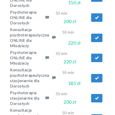
ONLINE dla
150 zł
Dorosłych
Psychoterapia
50 min
ONLINE dla
200 zł
Dorosłych
Konsultacja
50 min
psychoterapeutyczna
ONLINE dla
220 zł
Młodzieży
Psychoterapia
50 min
ONLINE dla
220 zł
Młodzieży
Konsultacja
50 min
psychoterapeutyczna
stacjonarnie dla
185 zł
Dorosłych
Psychoterapia
50 min
stacjonarnie dla
200 zł
Dorosłych
Konsultacja
50 min